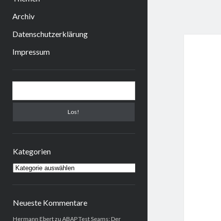
Archiv
Datenschutzerklärung
Impressum
Sidebar
Suchen
Kategorien
Kategorien
Neueste Kommentare
Hermann Ebert
zu
ABAP Test Seams: Der