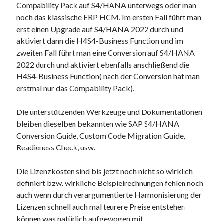
Compability Pack auf S4/HANA unterwegs oder man
noch das klassische ERP HCM. Im ersten Fall führt man
erst einen Upgrade auf S4/HANA 2022 durch und
aktiviert dann die H4S4-Business Function und im
zweiten Fall führt man eine Conversion auf S4/HANA
2022 durch und aktiviert ebenfalls anschließend die
H4S4-Business Function( nach der Conversion hat man
erstmal nur das Compability Pack).
Die unterstützenden Werkzeuge und Dokumentationen
bleiben dieselben bekannten wie SAP S4/HANA
Conversion Guide, Custom Code Migration Guide,
Readieness Check, usw.
Die Lizenzkosten sind bis jetzt noch nicht so wirklich
definiert bzw. wirkliche Beispielrechnungen fehlen noch
auch wenn durch verargumentierte Harmonisierung der
Lizenzen schnell auch mal teurere Preise entstehen
können was natürlich aufgewogen mit