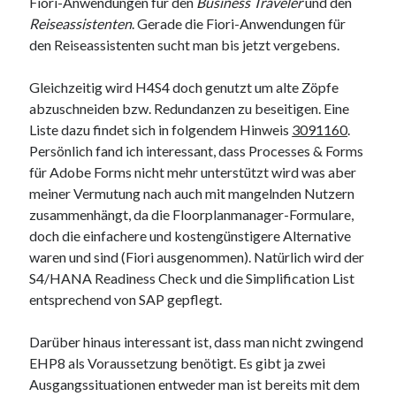
Fiori-Anwendungen für den
Business Traveler
und den
Reiseassistenten
. Gerade die Fiori-Anwendungen für
den Reiseassistenten sucht man bis jetzt vergebens.
Gleichzeitig wird H4S4 doch genutzt um alte Zöpfe
abzuschneiden bzw. Redundanzen zu beseitigen. Eine
Liste dazu findet sich in folgendem Hinweis
3091160
.
Persönlich fand ich interessant, dass Processes & Forms
für Adobe Forms nicht mehr unterstützt wird was aber
meiner Vermutung nach auch mit mangelnden Nutzern
zusammenhängt, da die Floorplanmanager-Formulare,
doch die einfachere und kostengünstigere Alternative
waren und sind (Fiori ausgenommen). Natürlich wird der
S4/HANA Readiness Check und die Simplification List
entsprechend von SAP gepflegt.
Darüber hinaus interessant ist, dass man nicht zwingend
EHP8 als Voraussetzung benötigt. Es gibt ja zwei
Ausgangssituationen entweder man ist bereits mit dem