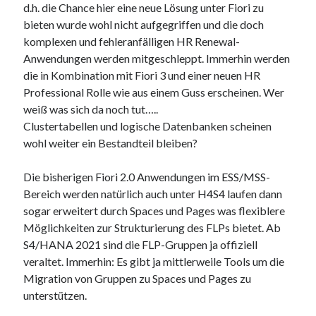
d.h. die Chance hier eine neue Lösung unter Fiori zu
bieten wurde wohl nicht aufgegriffen und die doch
komplexen und fehleranfälligen HR Renewal-
Anwendungen werden mitgeschleppt. Immerhin werden
die in Kombination mit Fiori 3 und einer neuen HR
Professional Rolle wie aus einem Guss erscheinen. Wer
weiß was sich da noch tut…..
Clustertabellen und logische Datenbanken scheinen
wohl weiter ein Bestandteil bleiben?
Die bisherigen Fiori 2.0 Anwendungen im ESS/MSS-
Bereich werden natürlich auch unter H4S4 laufen dann
sogar erweitert durch Spaces und Pages was flexiblere
Möglichkeiten zur Strukturierung des FLPs bietet. Ab
S4/HANA 2021 sind die FLP-Gruppen ja offiziell
veraltet. Immerhin: Es gibt ja mittlerweile Tools um die
Migration von Gruppen zu Spaces und Pages zu
unterstützen.