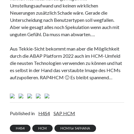
Umstellungsaufwand und keinen wirklichen
Neuerungen zusätzlich Schade wäre. Gerade die
Unterscheidung nach Benutzertypen soll wegfallen.
Aber wie gesagt alles noch Spekulation wenn auch mit
unguten Gefühl. Da muss man abwarten….
Aus Tekkie-Sicht bekommt man aber die Möglichkeit
durch die ABAP Platform 2022 auch im HCM-Umfeld
die neusten Technologien verwenden zu können und hat
es selbst in der Hand das verstaubte Image des HCMs
aufzupolieren. RAP4HCM 🙂 Es bleibt spannend…
Published in
H4S4
SAP HCM
H4S4
HCM
HCM for S4/HANA