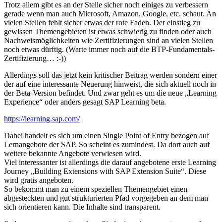
Trotz allem gibt es an der Stelle sicher noch einiges zu verbessern
gerade wenn man auch Microsoft, Amazon, Google, etc. schaut. An
vielen Stellen fehlt sicher etwas der rote Faden. Der einstieg zu
gewissen Themengebieten ist etwas schwierig zu finden oder auch
Nachweismöglichkeiten wie Zertifizierungen sind an vielen Stellen
noch etwas dürftig. (Warte immer noch auf die BTP-Fundamentals-
Zertifizierung… :-))
Allerdings soll das jetzt kein kritischer Beitrag werden sondern einer
der auf eine interessante Neuerung hinweist, die sich aktuell noch in
der Beta-Version befindet. Und zwar geht es um die neue „Learning
Experience“ oder anders gesagt SAP Learning beta.
https://learning.sap.com/
Dabei handelt es sich um einen Single Point of Entry bezogen auf
Lernangebote der SAP. So scheint es zumindest. Da dort auch auf
weitere bekannte Angebote verwiesen wird.
Viel interessanter ist allerdings die darauf angebotene erste Learning
Journey „Building Extensions with SAP Extension Suite“. Diese
wird gratis angeboten.
So bekommt man zu einem speziellen Themengebiet einen
abgesteckten und gut strukturierten Pfad vorgegeben an dem man
sich orientieren kann. Die Inhalte sind transparent.