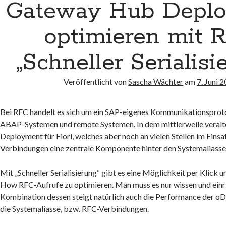
Gateway Hub Depl
optimieren mit 
„Schneller Serialisi
Veröffentlicht von
Sascha Wächter
am
7. Juni 
Bei RFC handelt es sich um ein SAP-eigenes Kommunikationsprot
ABAP-Systemen und remote Systemen. In dem mittlerweile veral
Deployment für Fiori, welches aber noch an vielen Stellen im Einsat
Verbindungen eine zentrale Komponente hinter den Systemaliasse
Mit „Schneller Serialisierung“ gibt es eine Möglichkeit per Klick 
How RFC-Aufrufe zu optimieren. Man muss es nur wissen und einri
Kombination dessen steigt natürlich auch die Performance der o
die Systemaliasse, bzw. RFC-Verbindungen.