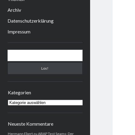
Archiv
Datenschutzerklärung
Impressum
Sidebar
Suchen
Kategorien
Kategorien
Neueste Kommentare
Hermann Ebert
zu
ABAP Test Seams: Der