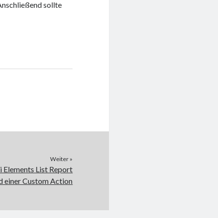
Anschließend sollte
Weiter »
i Elements List Report
d einer Custom Action